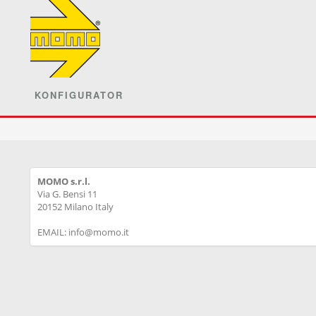
KONFIGURATOR
MOMO s.r.l.
Via G. Bensi 11
20152 Milano Italy
EMAIL: info@momo.it