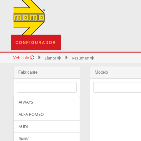
CONFIGURADOR
Vehículo
Llanta
Resumen
Fabricante
Modelo
AIWAYS
ALFA ROMEO
AUDI
BMW